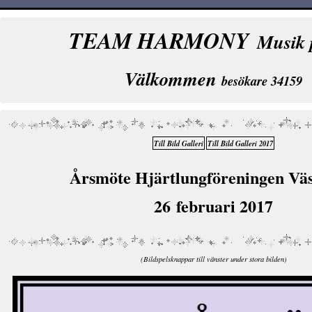
TEAM HARMONY
Musik 
Välkommen
besökare 34159
Till Bild Galleri
Till Bild Galleri 2017
Årsmöte Hjärtlungföreningen Väs
26 februari 2017
(Bildspelsknappar till vänster under stora bilden)