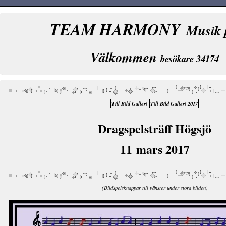
TEAM HARMONY
Musik 
Välkommen
besökare 34174
Till Bild Galleri
Till Bild Galleri 2017
Dragspelsträff Högsjö
11 mars 2017
(Bildspelsknappar till vänster under stora bilden)