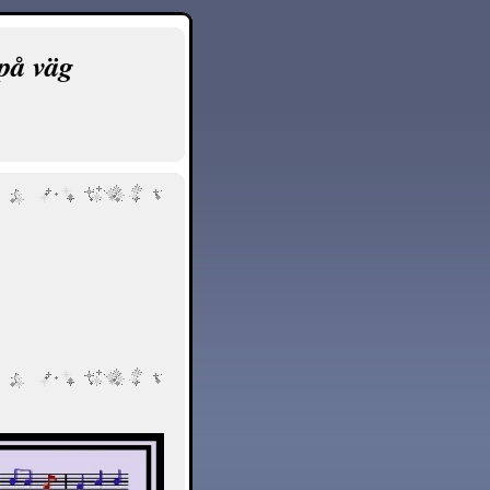
på väg