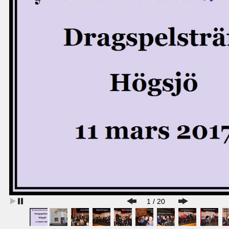
1
/
20