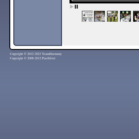
Copyright © 2012-2023 TeamHarmony
Copyright © 2008-2012 PiasSilver