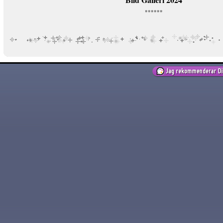
******