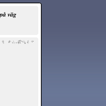
på väg